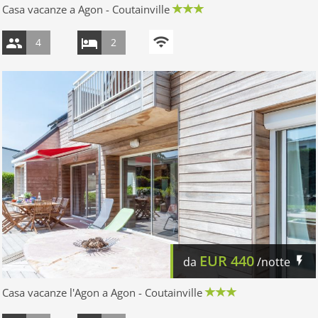
Casa vacanze a Agon - Coutainville
4
2
EUR
440
da
/notte
Casa vacanze l'Agon a Agon - Coutainville