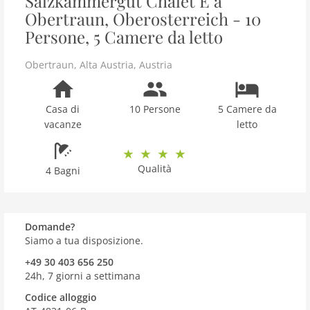
Salzkammergut Chalet E a
Obertraun, Oberosterreich - 10
Persone, 5 Camere da letto
Obertraun
,
Alta Austria
,
Austria
Casa di
10 Persone
5 Camere da
vacanze
letto
Qualità
4 Bagni
Domande?
Siamo a tua disposizione.
+49 30 403 656 250
24h, 7 giorni a settimana
Codice alloggio