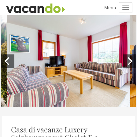
Casa di vacanze Luxery