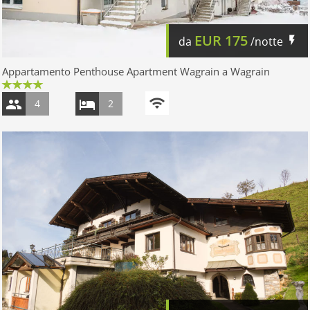
EUR
175
da
/notte
Appartamento Penthouse Apartment Wagrain a Wagrain
4
2