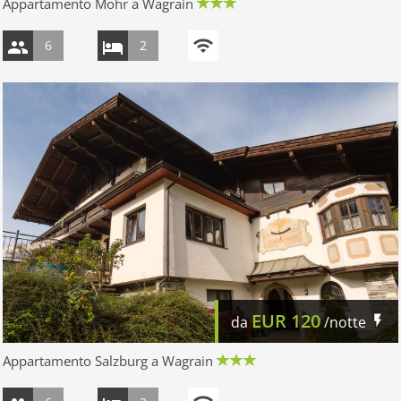
Appartamento Mohr a Wagrain
6
2
EUR
120
da
/notte
Appartamento Salzburg a Wagrain