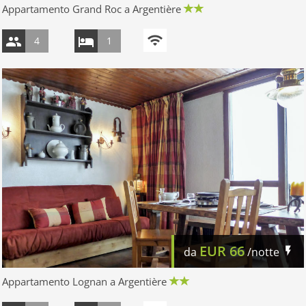
Appartamento Grand Roc a Argentière
4
1
EUR
66
da
/notte
Appartamento Lognan a Argentière