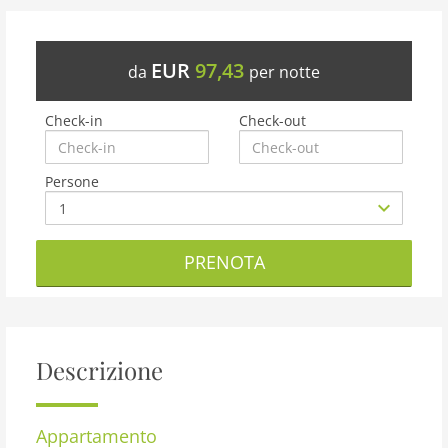
EUR
97,43
da
per notte
Check-in
Check-out
Persone
PRENOTA
Descrizione
Appartamento