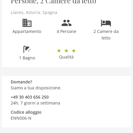
Persone, 2 Camere da letto
Llanes
,
Asturia
,
Spagna
Appartamento
4 Persone
2 Camere da
letto
Qualità
1 Bagno
Domande?
Siamo a tua disposizione.
+49 30 403 656 250
24h, 7 giorni a settimana
Codice alloggio
ENN006-N