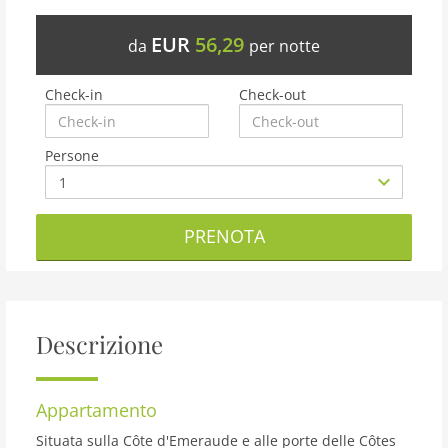
EUR
56,29
da
per notte
Check-in
Check-out
Persone
PRENOTA
Descrizione
Appartamento
Situata sulla Côte d'Emeraude e alle porte delle Côtes