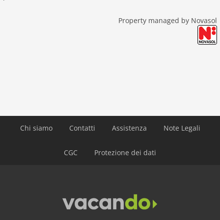
Property managed by Novasol
Chi siamo
Contatti
Assistenza
Note Legali
CGC
Protezione dei dati