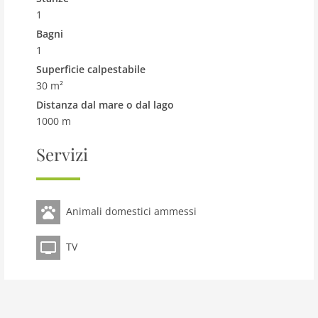
1
Bagni
1
Superficie calpestabile
30 m²
Distanza dal mare o dal lago
1000 m
Servizi
Animali domestici ammessi
TV