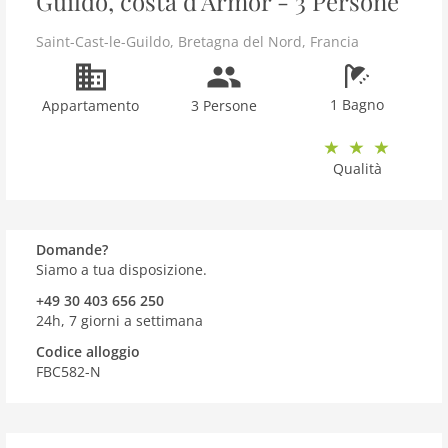
Guildo, costa d'Armor - 3 Persone
Saint-Cast-le-Guildo
,
Bretagna del Nord
,
Francia
1 Bagno
Appartamento
3 Persone
Qualità
Domande?
Siamo a tua disposizione.
+49 30 403 656 250
24h, 7 giorni a settimana
Codice alloggio
FBC582-N