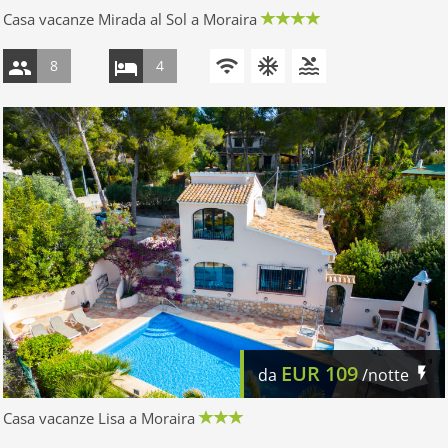
Casa vacanze Mirada al Sol a Moraira
8
4
EUR
109
da
/notte
Casa vacanze Lisa a Moraira