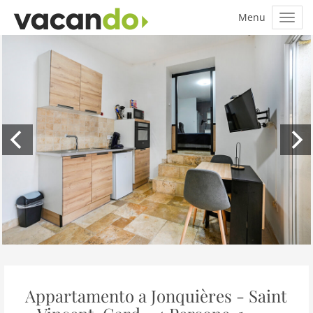
Appartamento a Jonquières - Saint