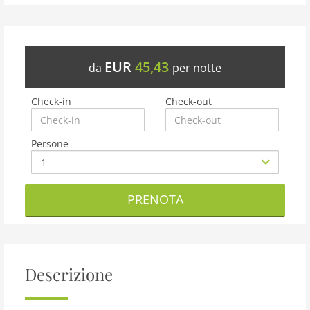
EUR
45,43
da
per notte
Check-in
Check-out
Persone
PRENOTA
Descrizione