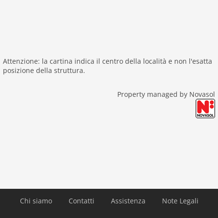
Attenzione: la cartina indica il centro della località e non l'esatta
posizione della struttura.
Property managed by Novasol
Chi siamo
Contatti
Assistenza
Note Legali