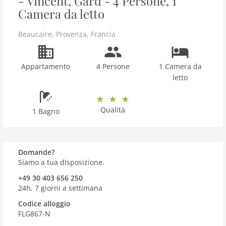
- Vincent, Gard - 4 Persone, 1
Camera da letto
Beaucaire
,
Provenza
,
Francia
Appartamento
4 Persone
1 Camera da
letto
Qualità
1 Bagno
Domande?
Siamo a tua disposizione.
+49 30 403 656 250
24h, 7 giorni a settimana
Codice alloggio
FLG867-N