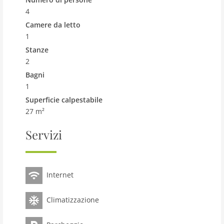
4
Camere da letto
1
Stanze
2
Bagni
1
Superficie calpestabile
27 m²
Servizi
Internet
Climatizzazione