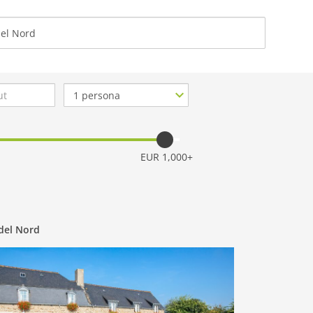
CHI SIA
Numero
di
persone
EUR 1,000+
del Nord