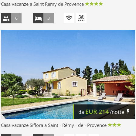
Casa vacanze a Saint Remy de Provence
6
3
EUR
214
da
/notte
Casa vacanze Siflora a Saint - Rémy - de - Provence