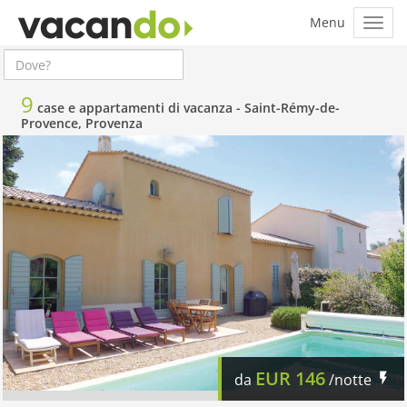
9
case e appartamenti di vacanza -
Saint-Rémy-de-
Provence, Provenza
EUR
146
da
/notte