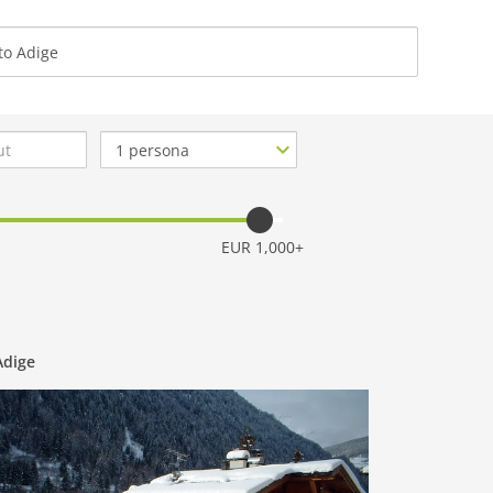
CHI SIA
Numero
di
persone
EUR 1,000+
Adige