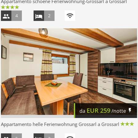
Appartamento schoene Ferienwohnung-Grossarl a Grossarl
4
2
EUR
259
da
/notte
Appartamento helle Ferienwohnung Grossarl a Grossarl