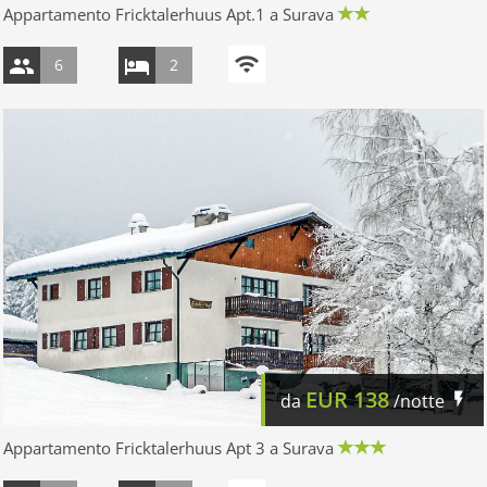
Appartamento Fricktalerhuus Apt.1 a Surava
6
2
EUR
138
da
/notte
Appartamento Fricktalerhuus Apt 3 a Surava