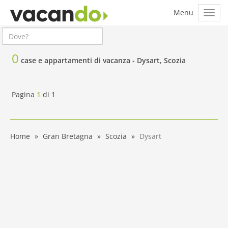
0
case e appartamenti di vacanza -
Dysart, Scozia
Pagina
1
di
1
Home
Gran Bretagna
Scozia
Dysart