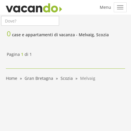
0
case e appartamenti di vacanza -
Melvaig, Scozia
Pagina
1
di
1
Home
Gran Bretagna
Scozia
Melvaig