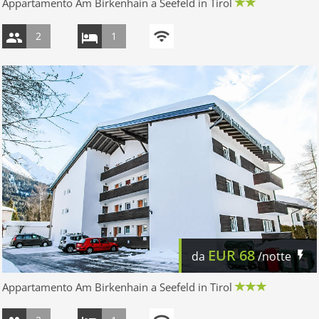
Appartamento Am Birkenhain a Seefeld in Tirol
2
1
EUR
68
da
/notte
Appartamento Am Birkenhain a Seefeld in Tirol