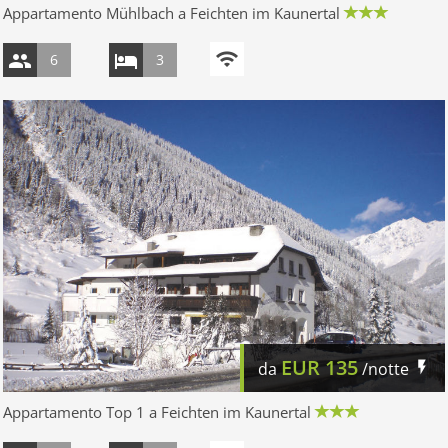
Appartamento Mühlbach a Feichten im Kaunertal
6
3
EUR
135
da
/notte
Appartamento Top 1 a Feichten im Kaunertal