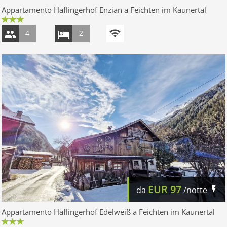
Appartamento Haflingerhof Enzian a Feichten im Kaunertal
4
2
EUR
97
da
/notte
Appartamento Haflingerhof Edelweiß a Feichten im Kaunertal