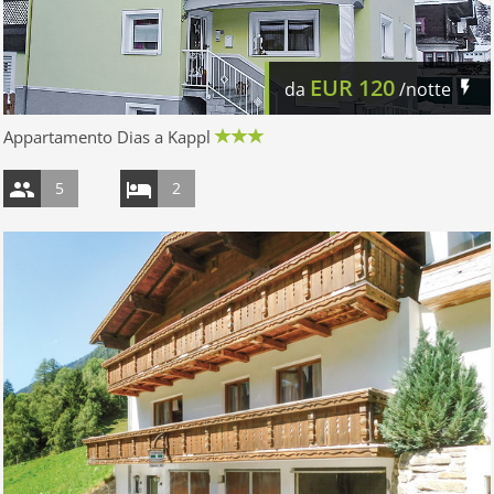
EUR
120
da
/notte
Appartamento Dias a Kappl
5
2