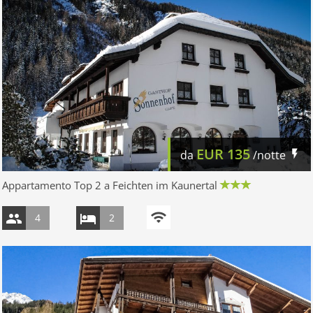
EUR
135
da
/notte
Appartamento Top 2 a Feichten im Kaunertal
4
2