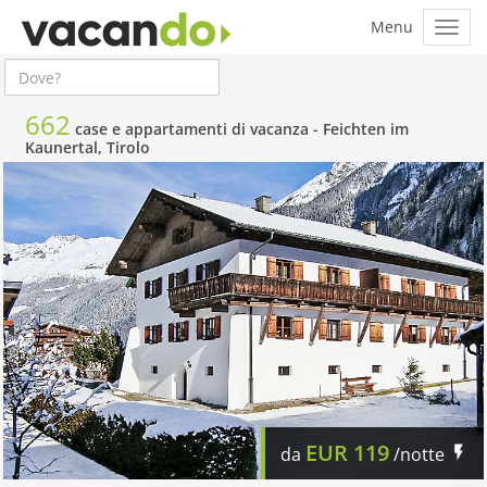
662
case e appartamenti di vacanza -
Feichten im
Kaunertal, Tirolo
EUR
119
da
/notte