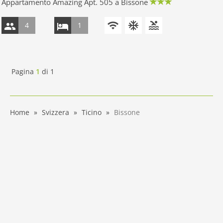
Appartamento Amazing Apt. 505 a Bissone
4
1
Pagina
1
di
1
Home
Svizzera
Ticino
Bissone