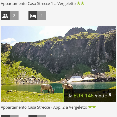
Appartamento Casa Strecce 1 a Vergeletto
2
1
EUR
146
da
/notte
Appartamento Casa Strecce - App. 2 a Vergeletto