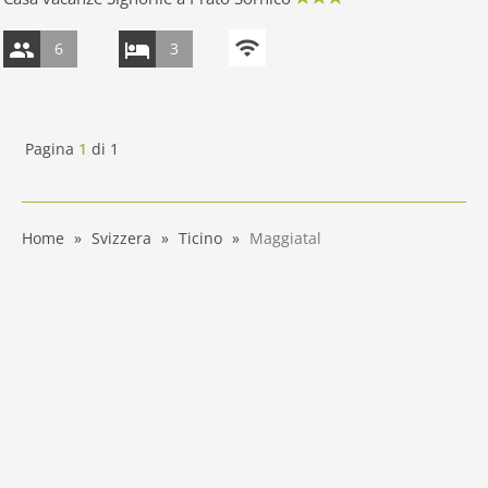
6
3
Pagina
1
di
1
Home
Svizzera
Ticino
Maggiatal